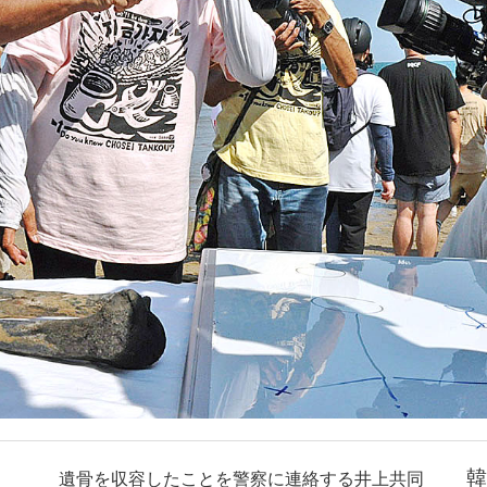
韓
遺骨を収容したことを警察に連絡する井上共同