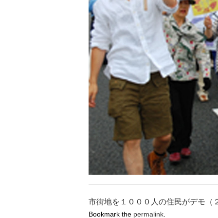
市街地を１０００人の住民がデモ（
Bookmark the
permalink
.