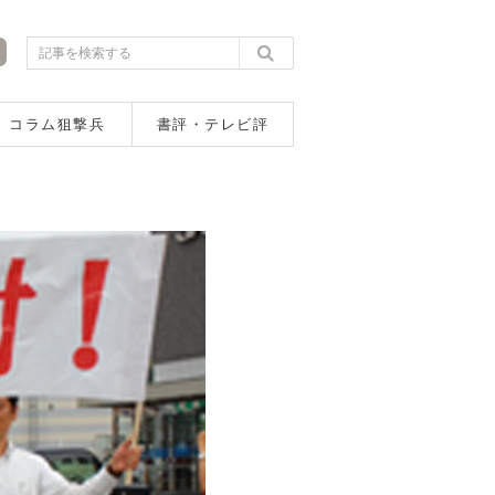
コラム狙撃兵
書評・テレビ評