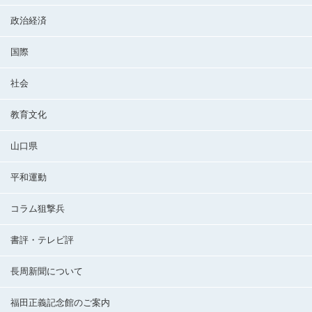
政治経済
国際
社会
教育文化
山口県
平和運動
コラム狙撃兵
書評・テレビ評
長周新聞について
福田正義記念館のご案内