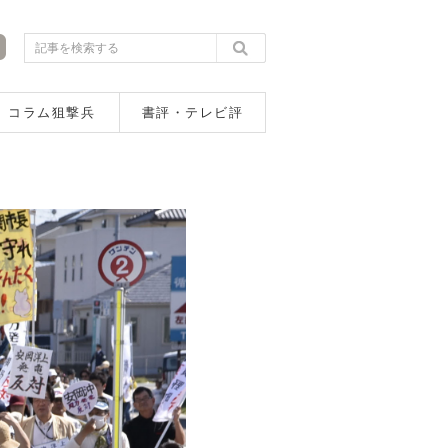
コラム狙撃兵
書評・テレビ評