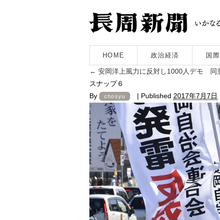
HOME
政治経済
国際
←
安岡洋上風力に反対し1000人デモ 
スナップ６
By
|
Published
2017年7月7日
chosyu