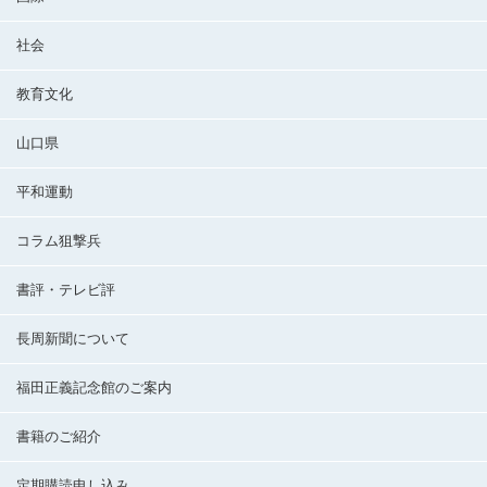
社会
教育文化
山口県
平和運動
コラム狙撃兵
書評・テレビ評
長周新聞について
福田正義記念館のご案内
書籍のご紹介
定期購読申し込み