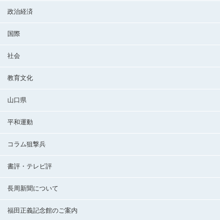
政治経済
国際
社会
教育文化
山口県
平和運動
コラム狙撃兵
書評・テレビ評
長周新聞について
福田正義記念館のご案内