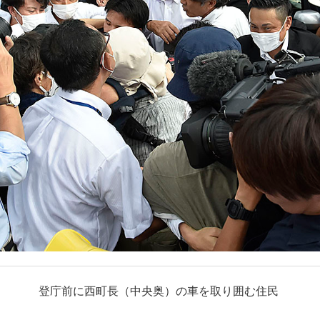
登庁前に西町長（中央奥）の車を取り囲む住民