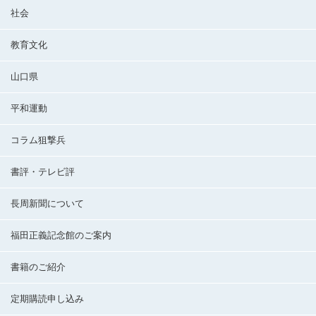
社会
教育文化
山口県
平和運動
コラム狙撃兵
書評・テレビ評
長周新聞について
福田正義記念館のご案内
書籍のご紹介
定期購読申し込み