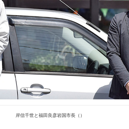
岸信千世と福田良彦岩国市長（）