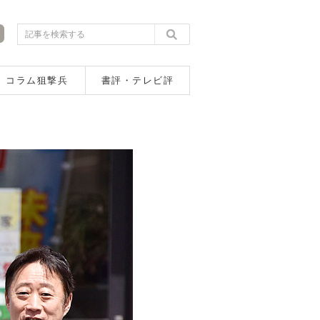
コラム狙撃兵
書評・テレビ評