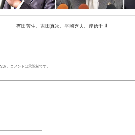
有田芳生、吉田真次、平岡秀夫、岸信千世
なお、コメントは承認制です。