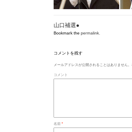
山口補選●
Bookmark the
permalink
.
コメントを残す
メールアドレスが公開されることはありません。
コメント
名前
*