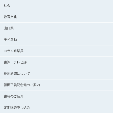
社会
教育文化
山口県
平和運動
コラム狙撃兵
書評・テレビ評
長周新聞について
福田正義記念館のご案内
書籍のご紹介
定期購読申し込み