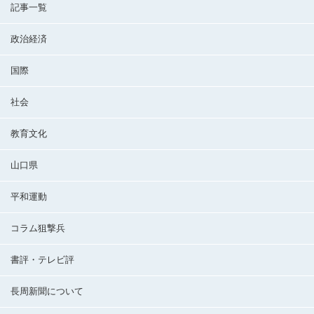
記事一覧
政治経済
国際
社会
教育文化
山口県
平和運動
コラム狙撃兵
書評・テレビ評
長周新聞について