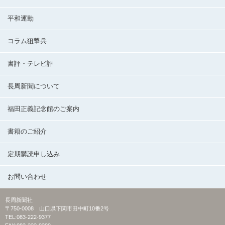
平和運動
コラム狙撃兵
書評・テレビ評
長周新聞について
福田正義記念館のご案内
書籍のご紹介
定期購読申し込み
お問い合わせ
長周新聞社
〒750-0008 山口県下関市田中町10番2号
TEL:083-222-9377