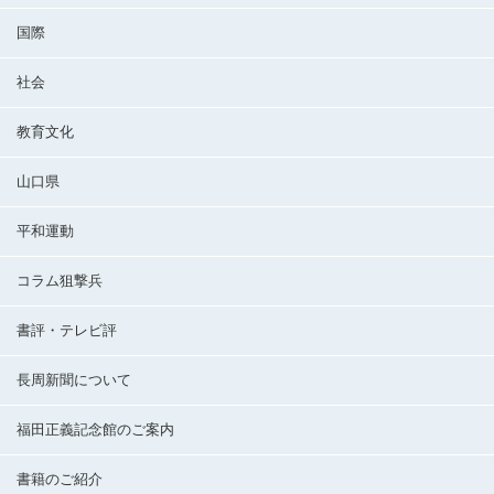
国際
社会
教育文化
山口県
平和運動
コラム狙撃兵
書評・テレビ評
長周新聞について
福田正義記念館のご案内
書籍のご紹介