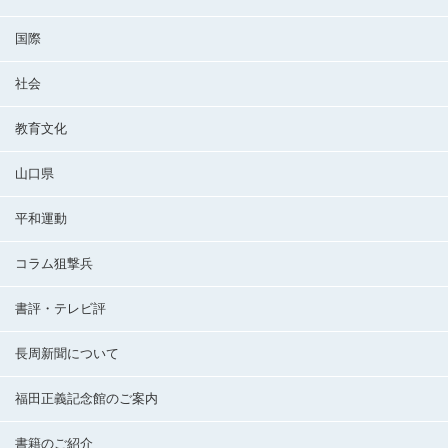
国際
社会
教育文化
山口県
平和運動
コラム狙撃兵
書評・テレビ評
長周新聞について
福田正義記念館のご案内
書籍のご紹介