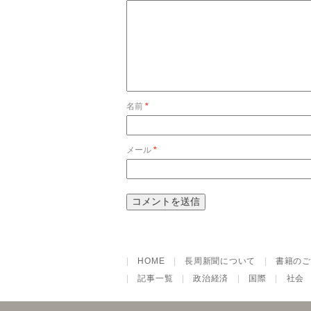
名前
*
メール
*
|
HOME
|
長周新聞について
|
書籍のご
|
記事一覧
|
政治経済
|
国際
|
社会