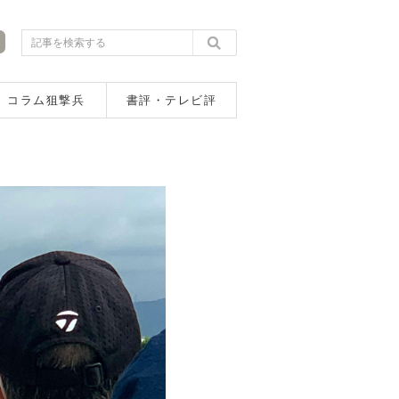
コラム狙撃兵
書評・テレビ評