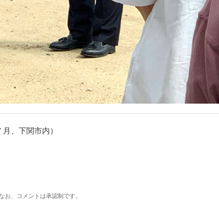
７月、下関市内）
なお、コメントは承認制です。