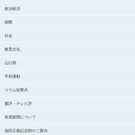
政治経済
国際
社会
教育文化
山口県
平和運動
コラム狙撃兵
書評・テレビ評
長周新聞について
福田正義記念館のご案内