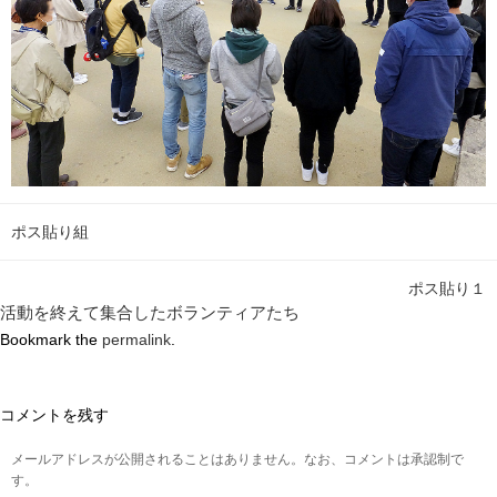
ポス貼り組
ポス貼り１
活動を終えて集合したボランティアたち
Bookmark the
permalink
.
コメントを残す
メールアドレスが公開されることはありません。なお、コメントは承認制で
す。