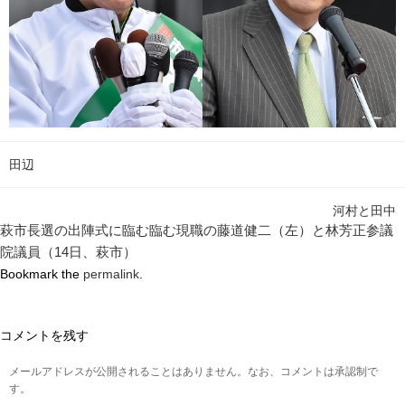
田辺
河村と田中
萩市長選の出陣式に臨む臨む現職の藤道健二（左）と林芳正参議
院議員（14日、萩市）
Bookmark the
permalink
.
コメントを残す
メールアドレスが公開されることはありません。なお、コメントは承認制で
す。