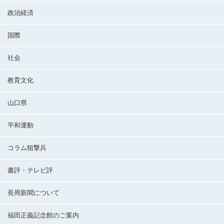
政治経済
国際
社会
教育文化
山口県
平和運動
コラム狙撃兵
書評・テレビ評
長周新聞について
福田正義記念館のご案内