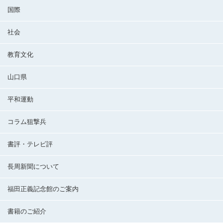
国際
社会
教育文化
山口県
平和運動
コラム狙撃兵
書評・テレビ評
長周新聞について
福田正義記念館のご案内
書籍のご紹介