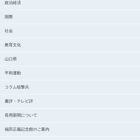
政治経済
国際
社会
教育文化
山口県
平和運動
コラム狙撃兵
書評・テレビ評
長周新聞について
福田正義記念館のご案内