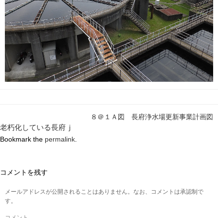
８＠１Ａ図 長府浄水場更新事業計画図
老朽化している長府ｊ
Bookmark the
permalink
.
コメントを残す
メールアドレスが公開されることはありません。なお、コメントは承認制で
す。
コメント