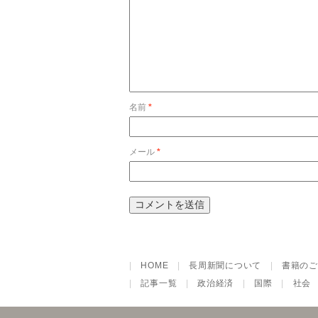
名前
*
メール
*
|
HOME
|
長周新聞について
|
書籍のご
|
記事一覧
|
政治経済
|
国際
|
社会