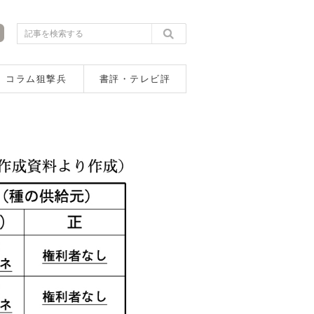
コラム狙撃兵
書評・テレビ評