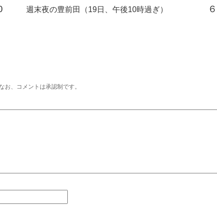
0
６
週末夜の豊前田（19日、午後10時過ぎ）
なお、コメントは承認制です。