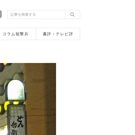
コラム狙撃兵
書評・テレビ評