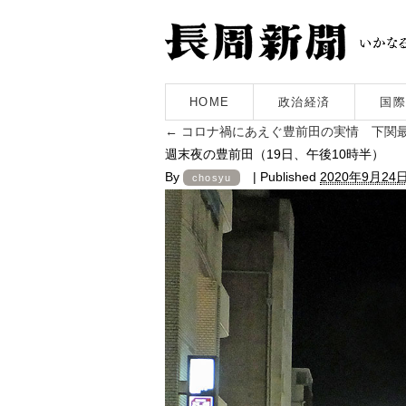
HOME
政治経済
国際
←
コロナ禍にあえぐ豊前田の実情 下関
週末夜の豊前田（19日、午後10時半）
By
|
Published
2020年9月24
chosyu