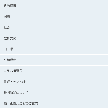
政治経済
国際
社会
教育文化
山口県
平和運動
コラム狙撃兵
書評・テレビ評
長周新聞について
福田正義記念館のご案内