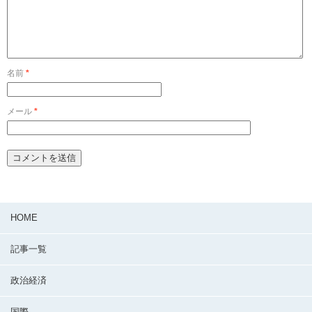
名前
*
メール
*
HOME
記事一覧
政治経済
国際