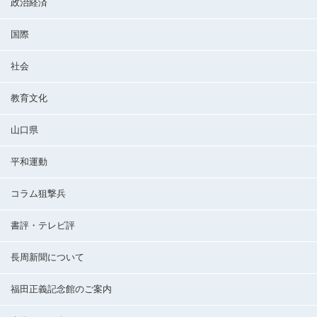
政治経済
国際
社会
教育文化
山口県
平和運動
コラム狙撃兵
書評・テレビ評
長周新聞について
福田正義記念館のご案内