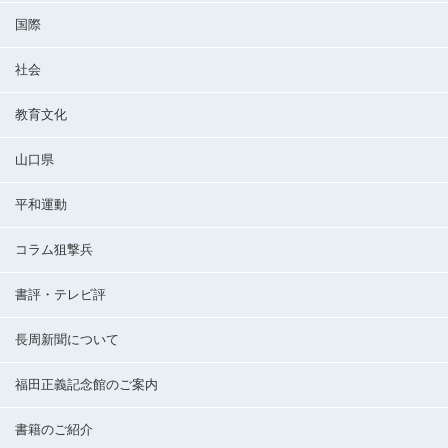
国際
社会
教育文化
山口県
平和運動
コラム狙撃兵
書評・テレビ評
長周新聞について
福田正義記念館のご案内
書籍のご紹介