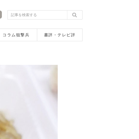
コラム狙撃兵
書評・テレビ評