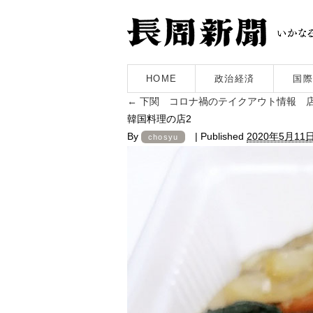
HOME
政治経済
国際
←
下関 コロナ禍のテイクアウト情報 
韓国料理の店2
By
|
Published
2020年5月11
chosyu