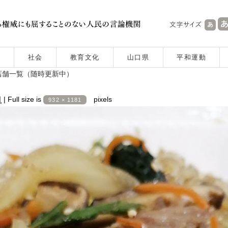
社会
教育文化
山口県
平和運動
店舗一覧（随時更新中）
日
|
Full size is
pixels
932 × 1181