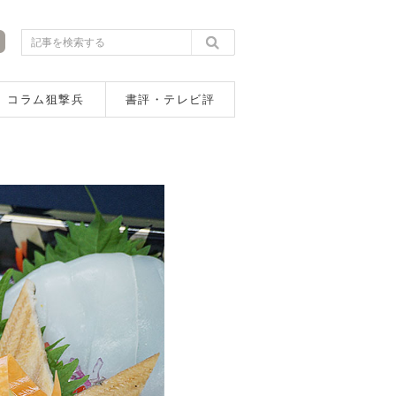
コラム狙撃兵
書評・テレビ評