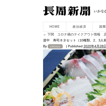
HOME
政治経済
国際
←
下関 コロナ禍のテイクアウト情報 
道中 寿司ネタセット（10種類、2、3人
By
|
Published
2020年4月28
chosyu