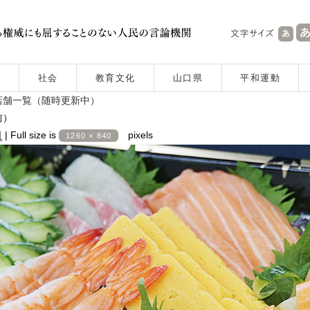
社会
教育文化
山口県
平和運動
店舗一覧（随時更新中）
前）
日
|
Full size is
pixels
1260 × 840