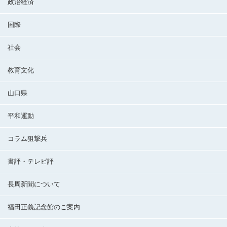
政治経済
国際
社会
教育文化
山口県
平和運動
コラム狙撃兵
書評・テレビ評
長周新聞について
福田正義記念館のご案内