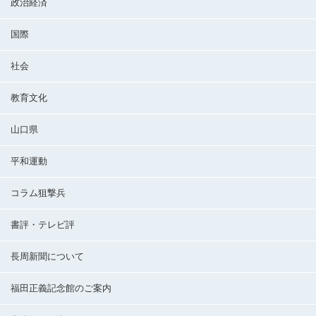
政治経済
国際
社会
教育文化
山口県
平和運動
コラム狙撃兵
書評・テレビ評
長周新聞について
福田正義記念館のご案内