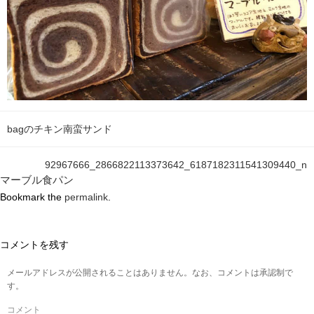
bagのチキン南蛮サンド
92967666_2866822113373642_6187182311541309440_n
マーブル食パン
Bookmark the
permalink
.
コメントを残す
メールアドレスが公開されることはありません。なお、コメントは承認制で
す。
コメント