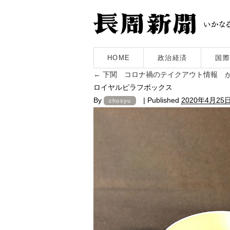
HOME
政治経済
国際
←
下関 コロナ禍のテイクアウト情報 
ロイヤルピラフボックス
By
|
Published
2020年4月25
chosyu