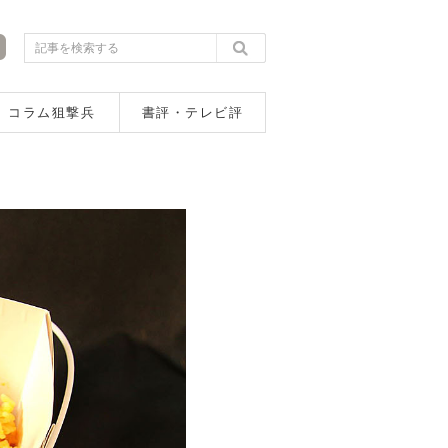
コラム狙撃兵
書評・テレビ評