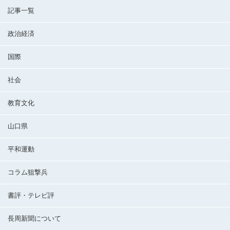
記事一覧
政治経済
国際
社会
教育文化
山口県
平和運動
コラム狙撃兵
書評・テレビ評
長周新聞について