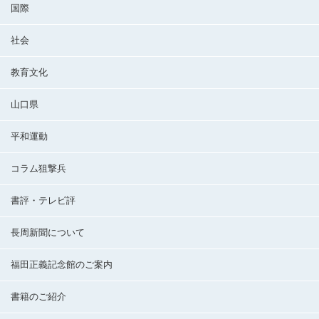
国際
社会
教育文化
山口県
平和運動
コラム狙撃兵
書評・テレビ評
長周新聞について
福田正義記念館のご案内
書籍のご紹介