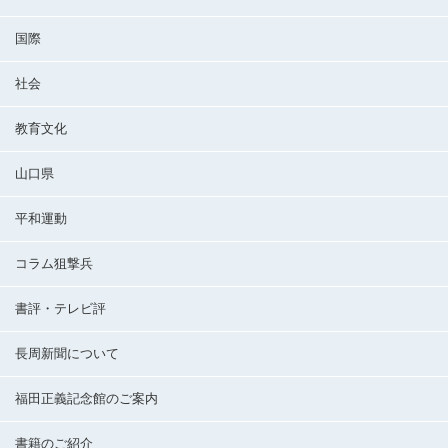
国際
社会
教育文化
山口県
平和運動
コラム狙撃兵
書評・テレビ評
長周新聞について
福田正義記念館のご案内
書籍のご紹介