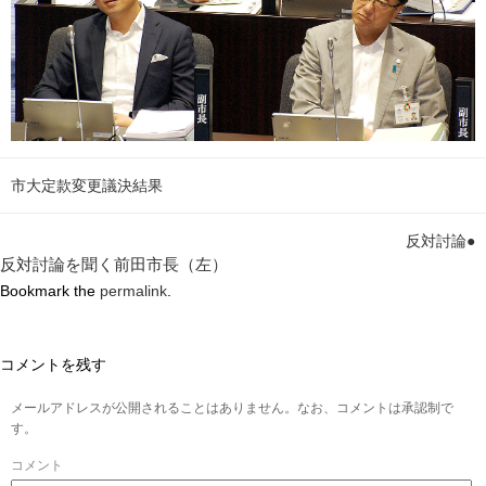
市大定款変更議決結果
反対討論●
反対討論を聞く前田市長（左）
Bookmark the
permalink
.
コメントを残す
メールアドレスが公開されることはありません。なお、コメントは承認制で
す。
コメント