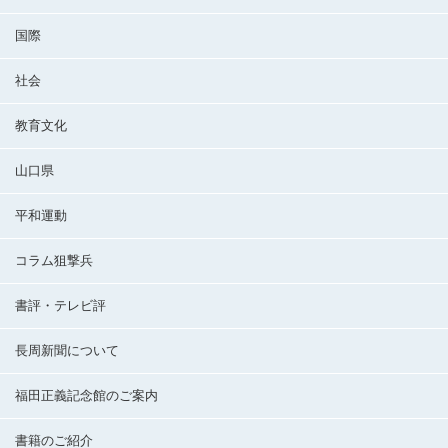
国際
社会
教育文化
山口県
平和運動
コラム狙撃兵
書評・テレビ評
長周新聞について
福田正義記念館のご案内
書籍のご紹介