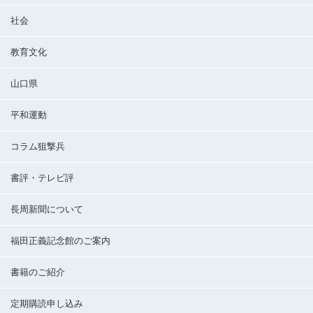
社会
教育文化
山口県
平和運動
コラム狙撃兵
書評・テレビ評
長周新聞について
福田正義記念館のご案内
書籍のご紹介
定期購読申し込み