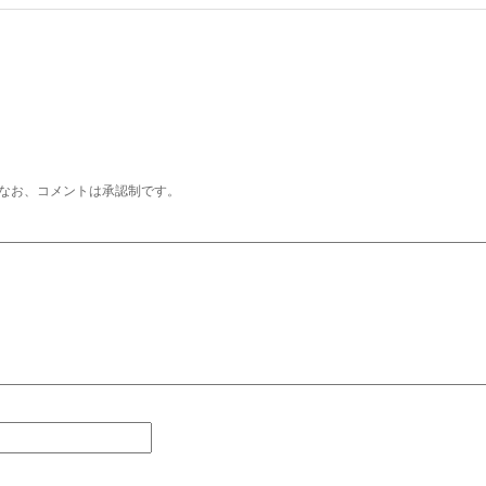
なお、コメントは承認制です。