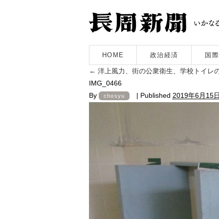
HOME
政治経済
国際
←
洋上風力、街の公衆衛生、学校トイレ
IMG_0466
By
|
Published
2019年6月15
chosyu