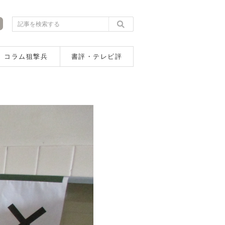
コラム狙撃兵
書評・テレビ評