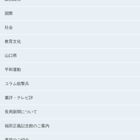
国際
社会
教育文化
山口県
平和運動
コラム狙撃兵
書評・テレビ評
長周新聞について
福田正義記念館のご案内
書籍のご紹介