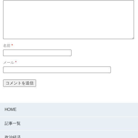
名前
*
メール
*
HOME
記事一覧
政治経済