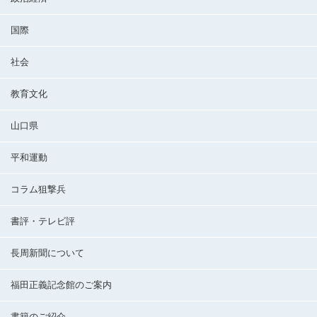
国際
社会
教育文化
山口県
平和運動
コラム狙撃兵
書評・テレビ評
長周新聞について
福田正義記念館のご案内
書籍のご紹介