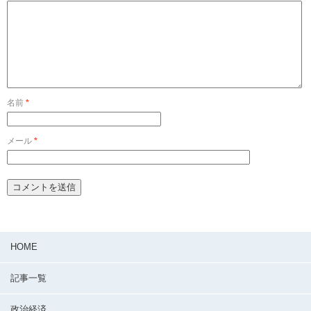
名前
*
メール
*
HOME
記事一覧
政治経済