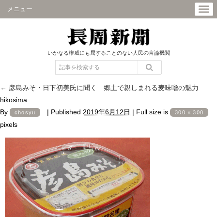
メニュー
いかなる権威にも屈することのない人民の言論機関
←
彦島みそ・日下初美氏に聞く 郷土で親しまれる麦味噌の魅力
hikosima
By
|
Published
2019年6月12日
|
Full size is
chosyu
300 × 300
pixels