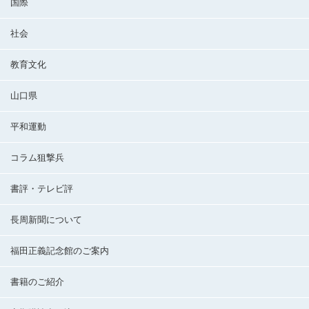
国際
社会
教育文化
山口県
平和運動
コラム狙撃兵
書評・テレビ評
長周新聞について
福田正義記念館のご案内
書籍のご紹介