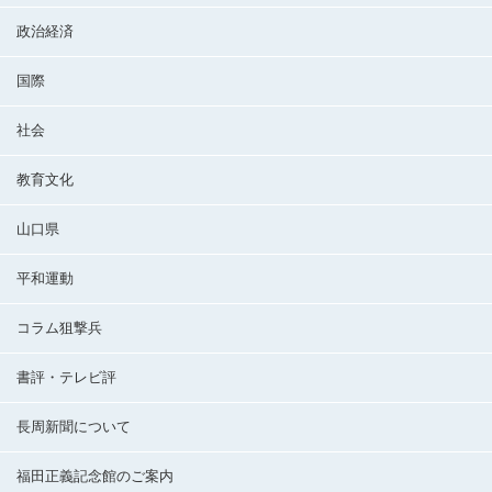
政治経済
国際
社会
教育文化
山口県
平和運動
コラム狙撃兵
書評・テレビ評
長周新聞について
福田正義記念館のご案内