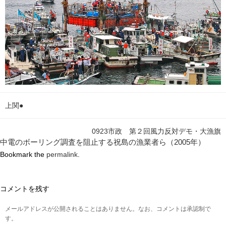
上関●
0923市政 第２回風力反対デモ・大漁旗
中電のボーリング調査を阻止する祝島の漁業者ら（2005年）
Bookmark the
permalink
.
コメントを残す
メールアドレスが公開されることはありません。なお、コメントは承認制で
す。