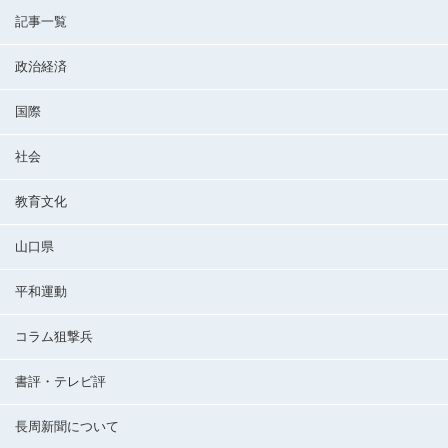
記事一覧
政治経済
国際
社会
教育文化
山口県
平和運動
コラム狙撃兵
書評・テレビ評
長周新聞について