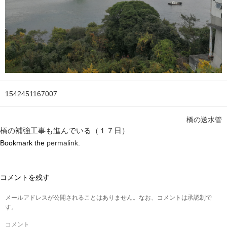
1542451167007
橋の送水管
橋の補強工事も進んでいる（１７日）
Bookmark the
permalink
.
コメントを残す
メールアドレスが公開されることはありません。なお、コメントは承認制で
す。
コメント