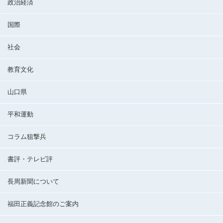
政治経済
国際
社会
教育文化
山口県
平和運動
コラム狙撃兵
書評・テレビ評
長周新聞について
福田正義記念館のご案内