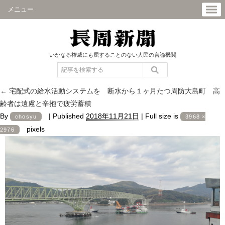
メニュー
いかなる権威にも屈することのない人民の言論機関
←
宅配式の給水活動システムを 断水から１ヶ月たつ周防大島町 高
齢者は遠慮と辛抱で疲労蓄積
By
|
Published
2018年11月21日
|
Full size is
chosyu
3968 ×
pixels
2976