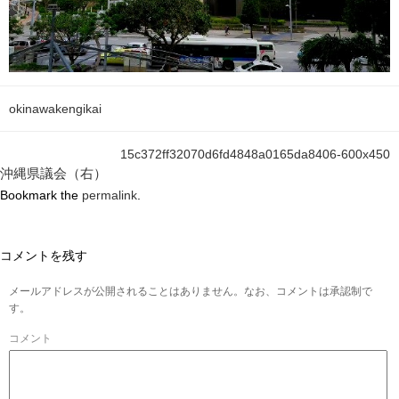
okinawakengikai
15c372ff32070d6fd4848a0165da8406-600x450
沖縄県議会（右）
Bookmark the
permalink
.
コメントを残す
メールアドレスが公開されることはありません。なお、コメントは承認制で
す。
コメント