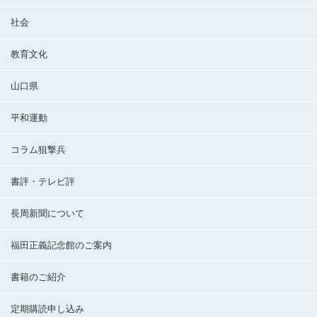
社会
教育文化
山口県
平和運動
コラム狙撃兵
書評・テレビ評
長周新聞について
福田正義記念館のご案内
書籍のご紹介
定期購読申し込み