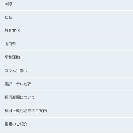
国際
社会
教育文化
山口県
平和運動
コラム狙撃兵
書評・テレビ評
長周新聞について
福田正義記念館のご案内
書籍のご紹介