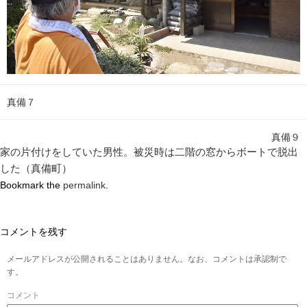
真備７
真備９
家の片付けをしていた男性。被災時は二階の窓からボートで脱出
した（真備町）
Bookmark the
permalink
.
コメントを残す
メールアドレスが公開されることはありません。なお、コメントは承認制で
す。
コメント