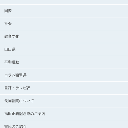
国際
社会
教育文化
山口県
平和運動
コラム狙撃兵
書評・テレビ評
長周新聞について
福田正義記念館のご案内
書籍のご紹介