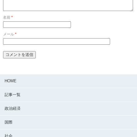
名前
*
メール
*
HOME
記事一覧
政治経済
国際
社会