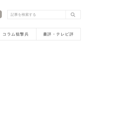
コラム狙撃兵
書評・テレビ評