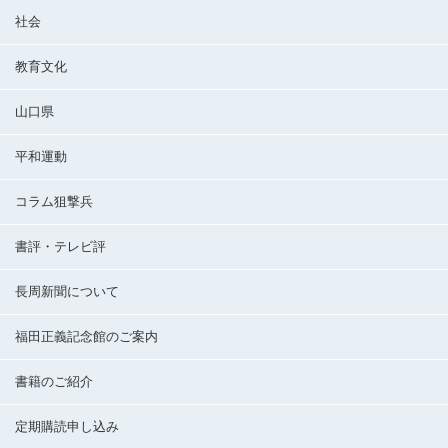
社会
教育文化
山口県
平和運動
コラム狙撃兵
書評・テレビ評
長周新聞について
福田正義記念館のご案内
書籍のご紹介
定期購読申し込み