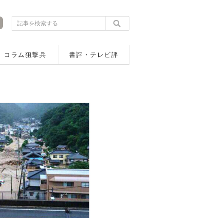
コラム狙撃兵
書評・テレビ評