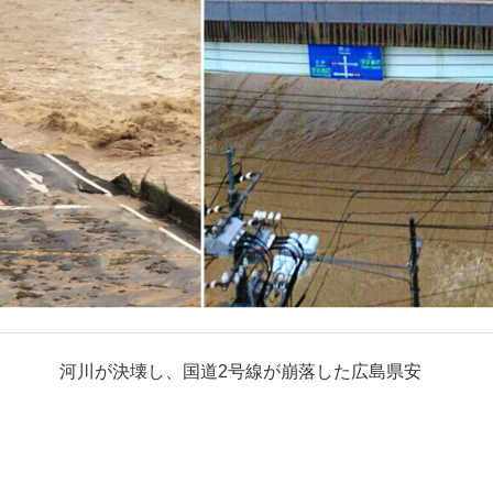
河川が決壊し、国道2号線が崩落した広島県安