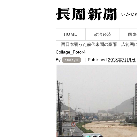
HOME
政治経済
国際
←
西日本襲った前代未聞の豪雨 広範囲
Collage_Fotor4
By
|
Published
2018年7月9日
chosyu