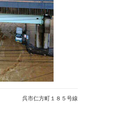
呉市仁方町１８５号線